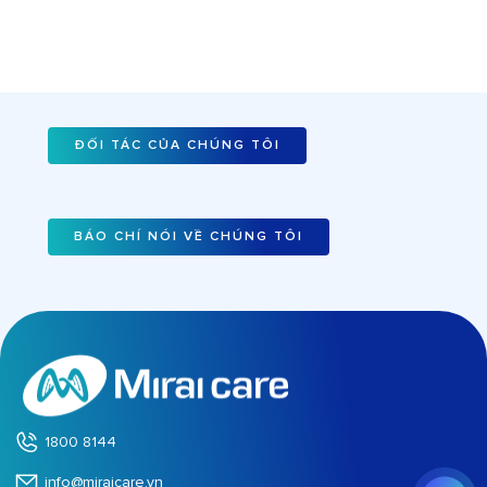
ĐỐI TÁC CỦA CHÚNG TÔI
BÁO CHÍ NÓI VỀ CHÚNG TÔI
1800 8144
info@miraicare.vn