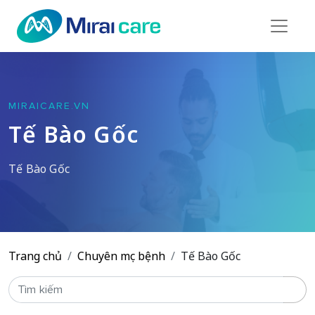
MIRAICARE.VN
Tế Bào Gốc
Tế Bào Gốc
Trang chủ
Chuyên mục bệnh
Tế Bào Gốc